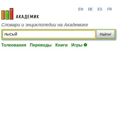
EN
DE
ES
FR
academic.ru
Словари и энциклопедии на Академике
Найти!
Толкования
Переводы
Книги
Игры ⚽